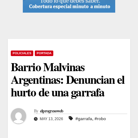
POLICIALES
PORTADA
Barrio Malvinas
Argentinas: Denuncian el
hurto de una garrafa
By
elprogresoweb
,
#garrafa
#robo
MAY 13, 2026