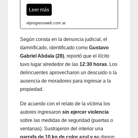
Leer más
elprogresoweb.com.ar
Según consta en la denuncia judicial, el
damnificado, identificado como
Gustavo
Gabriel Abdala (28)
, reportó que el ilícito
tuvo lugar alrededor de las
12:30 horas
. Los
delincuentes aprovecharon un descuido o la
ausencia de moradores para ingresar a la
propiedad.
De acuerdo con el relato de la víctima los
autores ingresaron
sin ejercer violencia
sobre las medidas de seguridad (puertas o
ventanas). Sustrajeron del interior una
garrafa de 10 kg de color azul y s
e dieron