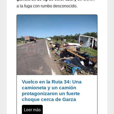
a la fuga con rumbo desconocido.
Vuelco en la Ruta 34: Una
camioneta y un camión
protagonizaron un fuerte
choque cerca de Garza
Leer más