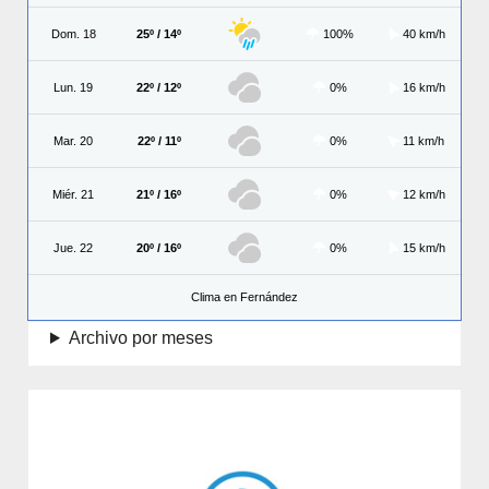
Dom. 18
25º / 14º
100%
40 km/h
Lun. 19
22º / 12º
0%
16 km/h
Mar. 20
22º / 11º
0%
11 km/h
Miér. 21
21º / 16º
0%
12 km/h
Jue. 22
20º / 16º
0%
15 km/h
Clima en Fernández
Archivo por meses