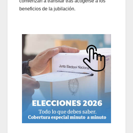
comienzan a transitar tras acogerse a los
beneficios de la jubilación.