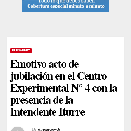
FERNÁNDEZ
Emotivo acto de
jubilación en el Centro
Experimental N° 4 con la
presencia de la
Intendente Iturre
By
elprogresoweb