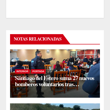
NOTAS RELACIONADAS
INTERIOR
PORTADA
Santiago del Estero suma 27 nuevos
bomberos voluntarios tras
completar su ciclo formativo en
Forres