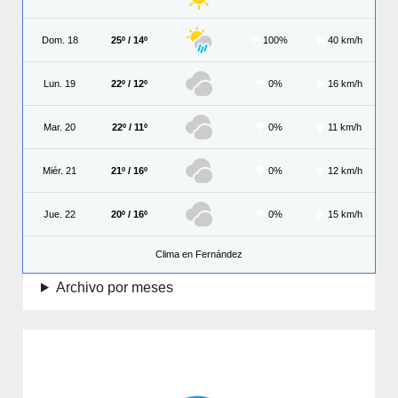
Dom. 18
25º / 14º
100%
40 km/h
Lun. 19
22º / 12º
0%
16 km/h
Mar. 20
22º / 11º
0%
11 km/h
Miér. 21
21º / 16º
0%
12 km/h
Jue. 22
20º / 16º
0%
15 km/h
Clima en Fernández
Archivo por meses