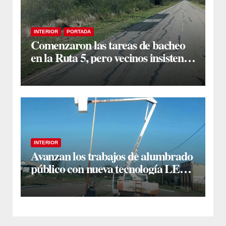
INTERIOR
PORTADA
Comenzaron las tareas de bacheo
en la Ruta 5, pero vecinos insisten
en un reclamo integral
INTERIOR
Avanzan los trabajos de alumbrado
público con nueva tecnología LED
en Estación Taboada