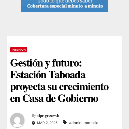
INTERIOR
Gestión y futuro:
Estación Taboada
proyecta su crecimiento
en Casa de Gobierno
By
elprogresoweb
,
#daniel mansilla
MAR 2, 2026