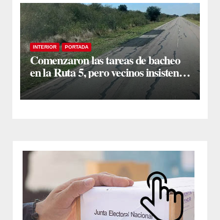
INTERIOR
PORTADA
Comenzaron las tareas de bacheo
en la Ruta 5, pero vecinos insisten
en un reclamo integral