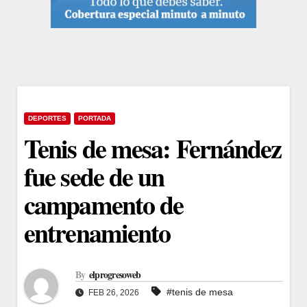
DEPORTES
PORTADA
Tenis de mesa: Fernández
fue sede de un
campamento de
entrenamiento
By
elprogresoweb
#tenis de mesa
FEB 26, 2026