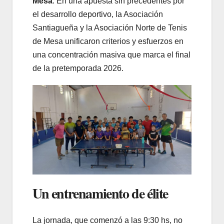
Mesa
. En una apuesta sin precedentes por
el desarrollo deportivo, la Asociación
Santiagueña y la Asociación Norte de Tenis
de Mesa unificaron criterios y esfuerzos en
una concentración masiva que marca el final
de la pretemporada 2026.
Un entrenamiento de élite
La jornada, que comenzó a las 9:30 hs, no