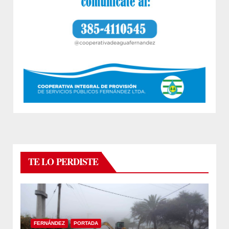
TE LO PERDISTE
FERNÁNDEZ
PORTADA