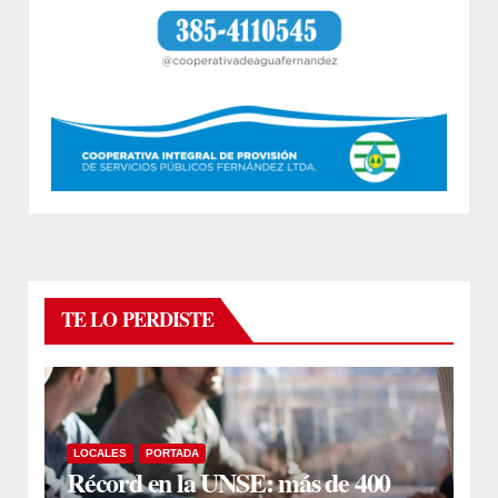
TE LO PERDISTE
LOCALES
PORTADA
Récord en la UNSE: más de 400