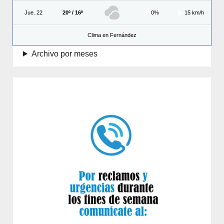
Jue. 22
20º / 16º
0%
15 km/h
Clima en Fernández
Archivo por meses