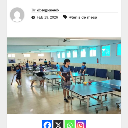
By
elprogresoweb
#tenis de mesa
FEB 19, 2026