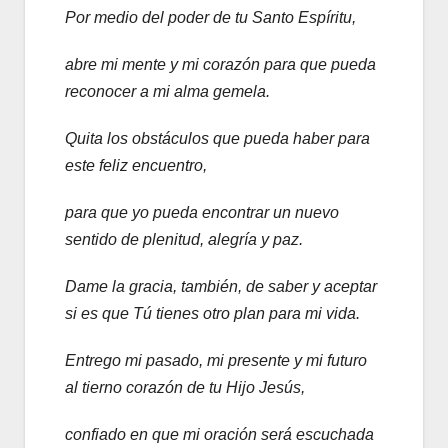
Por medio del poder de tu Santo Espíritu,
abre mi mente y mi corazón para que pueda
reconocer a mi alma gemela.
Quita los obstáculos que pueda haber para
este feliz encuentro,
para que yo pueda encontrar un nuevo
sentido de plenitud, alegría y paz.
Dame la gracia, también, de saber y aceptar
si es que Tú tienes otro plan para mi vida.
Entrego mi pasado, mi presente y mi futuro
al tierno corazón de tu Hijo Jesús,
confiado en que mi oración será escuchada