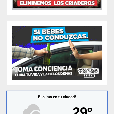
El clima en tu ciudad!
29º