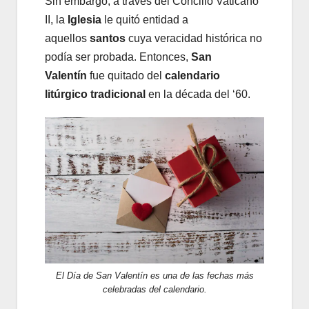
Sin embargo, a través del Concilio Vaticano
II, la
Iglesia
le quitó entidad a
aquellos
santos
cuya veracidad histórica no
podía ser probada. Entonces,
San
Valentín
fue quitado del
calendario
litúrgico tradicional
en la década del ‘60.
El Día de San Valentín es una de las fechas más
celebradas del calendario.