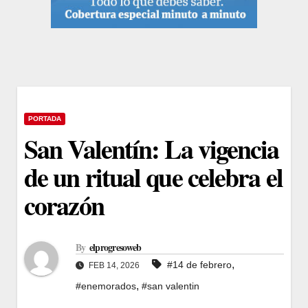
PORTADA
San Valentín: La vigencia
de un ritual que celebra el
corazón
By
elprogresoweb
,
#14 de febrero
FEB 14, 2026
,
#enemorados
#san valentin