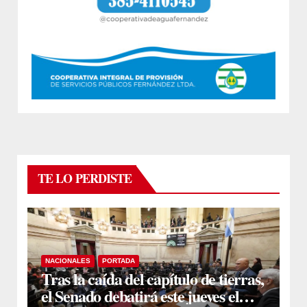
TE LO PERDISTE
NACIONALES
PORTADA
Tras la caída del capítulo de tierras,
el Senado debatirá este jueves el