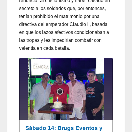
renunciar al cristianismo y haber casado en
secreto a los soldados que, por entonces,
tenían prohibido el matrimonio por una
directiva del emperador Claudio II, basada
en que los lazos afectivos condicionaban a
las tropas y les impedirían combatir con
valentía en cada batalla.
Sábado 14: Brugs Eventos y