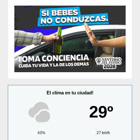
El clima en tu ciudad!
29º
43%
27 km/h