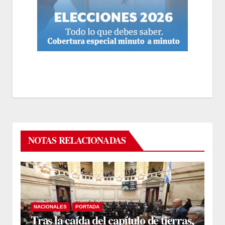
NOTAS RELACIONADAS
NACIONALES
PORTADA
Tras la caída del capítulo de tierras,