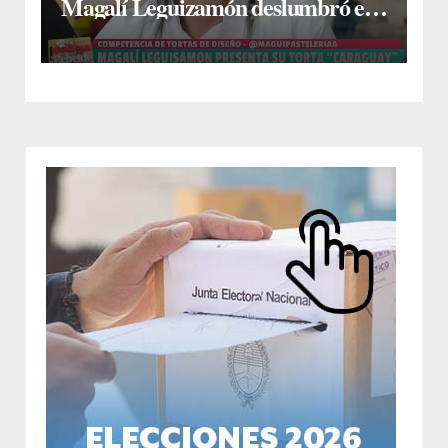
Magalí Leguizamón deslumbró en
Canal 13 con su torta “Caraguay” y
ganó la competencia