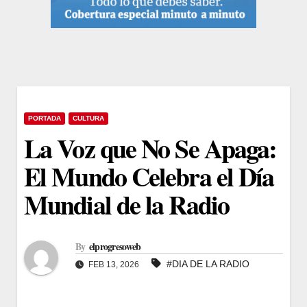
PORTADA
CULTURA
La Voz que No Se Apaga:
El Mundo Celebra el Día
Mundial de la Radio
By
elprogresoweb
#DIA DE LA RADIO
FEB 13, 2026