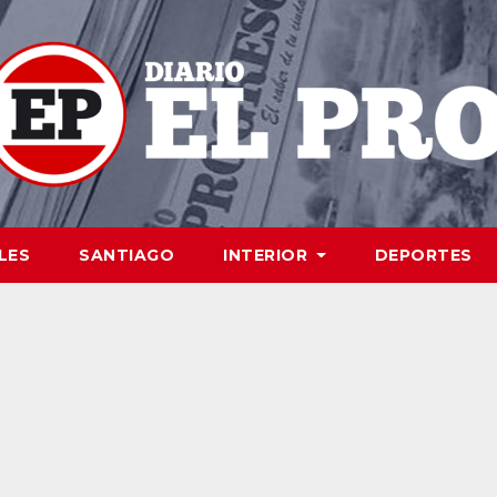
LES
SANTIAGO
INTERIOR
DEPORTES