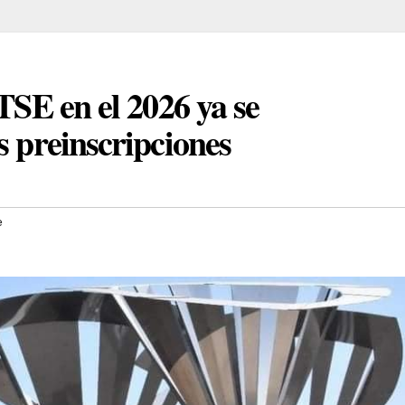
ITSE en el 2026 ya se
s preinscripciones
e