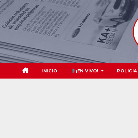
Skip
to
content
INICIO
¡EN VIVO!
POLICIA