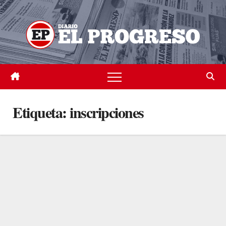
Skip
to
content
Etiqueta:
inscripciones