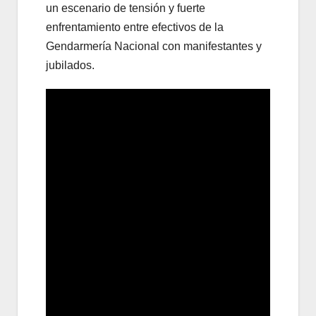
un escenario de tensión y fuerte
enfrentamiento entre efectivos de la
Gendarmería Nacional con manifestantes y
jubilados.