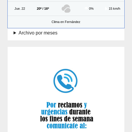
Jue. 22
20º / 16º
0%
15 km/h
Clima en Fernández
Archivo por meses