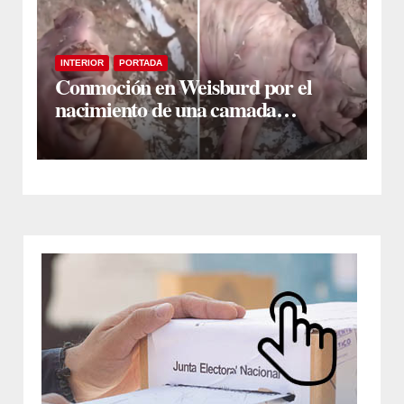
INTERIOR
PORTADA
Conmoción en Weisburd por el
nacimiento de una camada
lechones con graves deformaciones