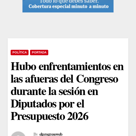
POLÍTICA
PORTADA
Hubo enfrentamientos en
las afueras del Congreso
durante la sesión en
Diputados por el
Presupuesto 2026
By
elprogresoweb