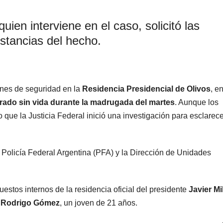
ien interviene en el caso, solicitó las
nstancias del hecho.
iones de seguridad en la
Residencia Presidencial de Olivos
, en
rado sin vida durante la madrugada del martes
. Aunque los
o que la Justicia Federal inició una investigación para esclarece
la Policía Federal Argentina (PFA) y la Dirección de Unidades
uestos internos de la residencia oficial del presidente
Javier Mi
o
Rodrigo Gómez
, un joven de 21 años.