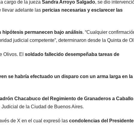
 a cargo de la jueza
Sandra Arroyo Salgado
, se dio intervenci
e llevar adelante las
pericias necesarias y esclarecer las
s hipótesis permanecen bajo análisis
. “Cualquier confirmació
oridad judicial competente”, determinaron desde la Quinta de Ol
de Olivos. El
soldado fallecido desempeñaba tareas de
oven se habría efectuado un disparo con un arma larga en la
adrón Chacabuco del Regimiento de Granaderos a Caballo
 Judicial de la Ciudad de Buenos Aires.
avés de X en el cual expresó las
condolencias del Presidente 