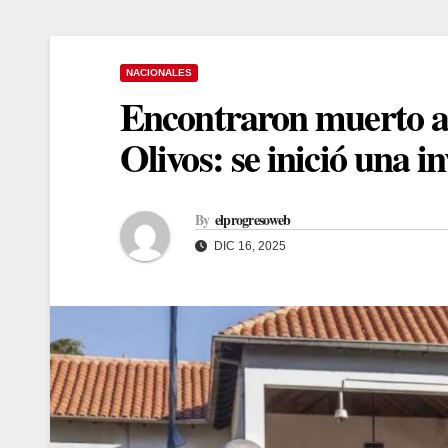
NACIONALES
Encontraron muerto a 
Olivos: se inició una i
By
elprogresoweb
DIC 16, 2025