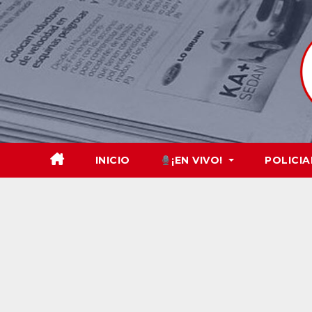
Skip
to
content
INICIO
¡EN VIVO!
POLICIA