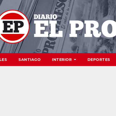
LES
SANTIAGO
INTERIOR
DEPORTES