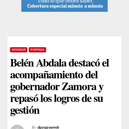
INTERIOR
PORTADA
Belén Abdala destacó el
acompañamiento del
gobernador Zamora y
repasó los logros de su
gestión
By
elprogresoweb