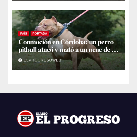
PAÍS
PORTADA
Conmoción en Córdoba: un perro
pitbull atacó y mató a un nene de 3
años
ELPROGRESOWEB