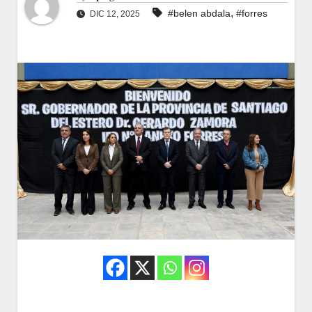
,
#belen abdala
#forres
DIC 12, 2025