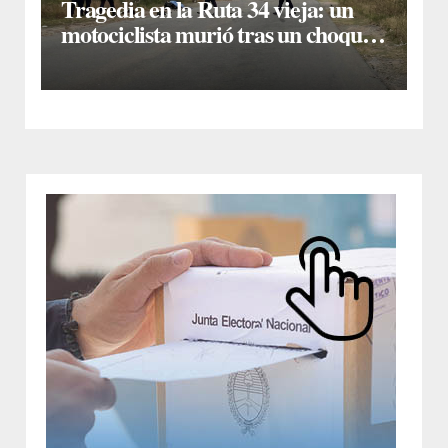
Tragedia en la Ruta 34 vieja: un
motociclista murió tras un choque
múltiple en El Polear