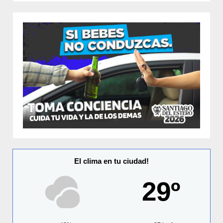
El clima en tu ciudad!
29º