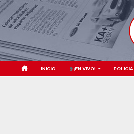
Skip
to
content
INICIO
¡EN VIVO!
POLICIA