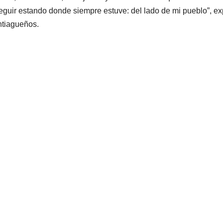
seguir estando donde siempre estuve: del lado de mi pueblo”, e
ntiagueños.