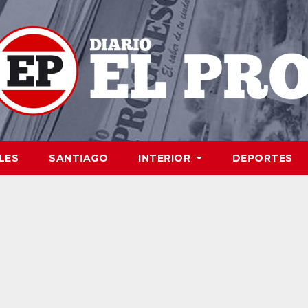
LES
SANTIAGO
INTERIOR
DEPORTES