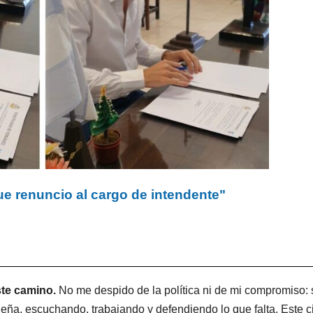
ue renuncio al cargo de intendente"
te camino.
No me despido de la política ni de mi compromiso: 
ña, escuchando, trabajando y defendiendo lo que falta. Este c