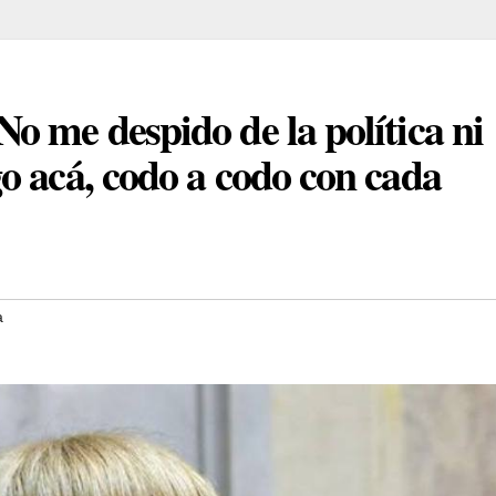
o me despido de la política ni
o acá, codo a codo con cada
a