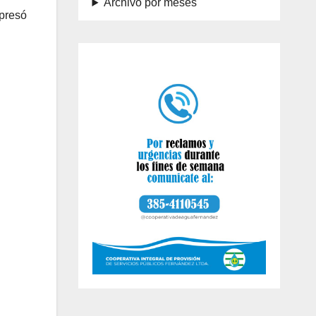
Archivo por meses
xpresó