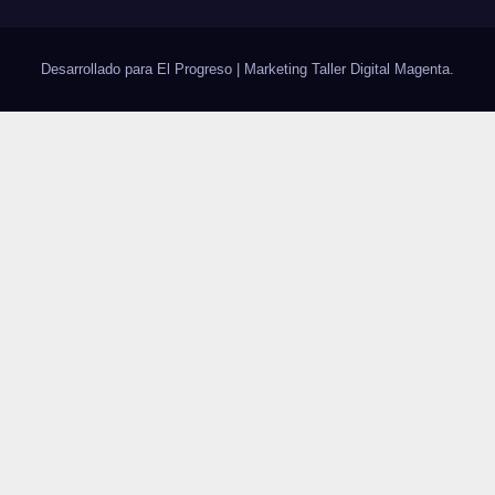
Desarrollado para El Progreso
|
Marketing Taller Digital
Magenta
.