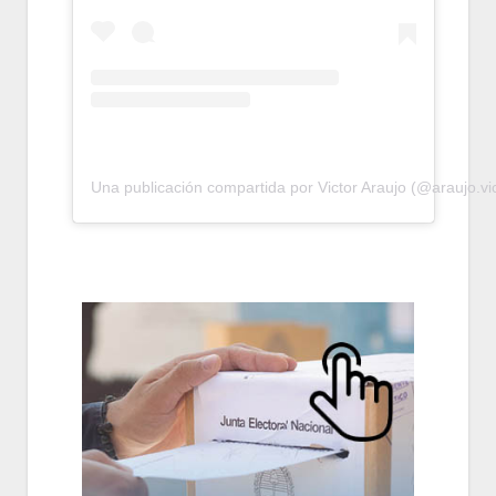
Una publicación compartida por Victor Araujo (@araujo.vi