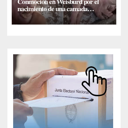
Conmoción en Weisburd por el
nacimiento de una camada
lechones con graves deformaciones