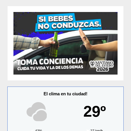
El clima en tu ciudad!
29º