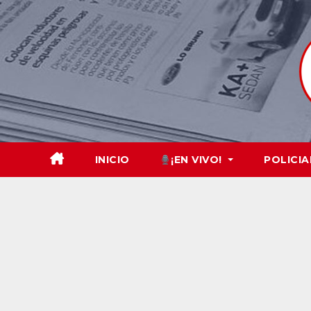
Skip
to
content
INICIO
¡EN VIVO!
POLICIA