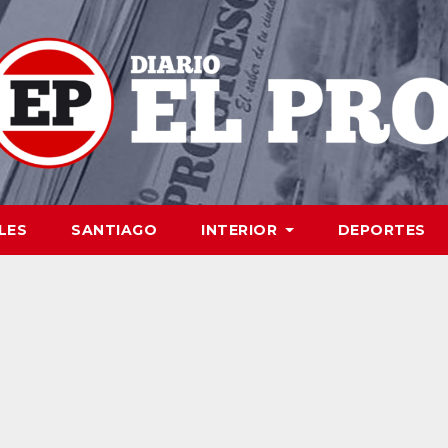
LES
SANTIAGO
INTERIOR
DEPORTES