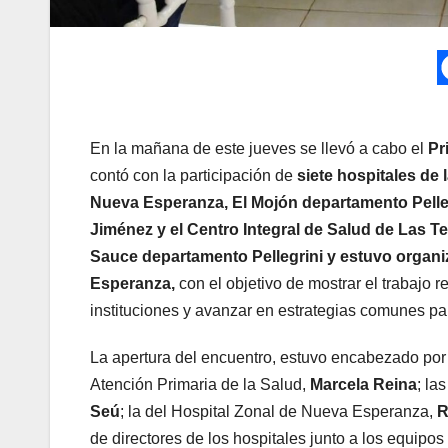
En la mañana de este jueves se llevó a cabo el
Pr
contó con la participación de
siete hospitales de
Nueva Esperanza, El Mojón departamento Pelle
Jiménez y el Centro Integral de Salud de Las Te
Sauce departamento Pellegrini y estuvo organiz
Esperanza,
con el objetivo de mostrar el trabajo r
instituciones y avanzar en estrategias comunes par
La apertura del encuentro, estuvo encabezado por la
Atención Primaria de la Salud,
Marcela Reina
; la
Seú
; la del Hospital Zonal de Nueva Esperanza,
R
de directores de los hospitales junto a los equipos