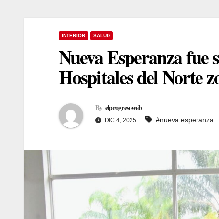
INTERIOR
SALUD
Nueva Esperanza fue s
Hospitales del Norte 
By
elprogresoweb
#nueva esperanza
DIC 4, 2025