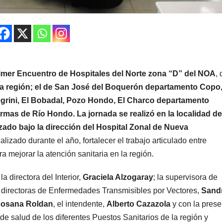
imer Encuentro de Hospitales del Norte zona “D” del NOA
,
 la región; el de San José del Boquerón departamento Copo
grini, El Bobadal, Pozo Hondo, El Charco departamento
rmas de Río Hondo. La jornada se realizó en la localidad de
ado bajo la dirección del Hospital Zonal de Nueva
ealizado durante el año, fortalecer el trabajo articulado entre
a mejorar la atención sanitaria en la región.
 directora del Interior,
Graciela Alzogaray
; la supervisora de
s directoras de Enfermedades Transmisibles por Vectores,
Sand
osana Roldan
, el intendente,
Alberto Cazazola
y con la prese
 de salud de los diferentes Puestos Sanitarios de la región y