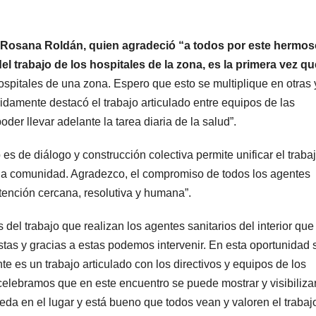
Rosana Roldán, quien agradeció “a todos por este hermos
 trabajo de los hospitales de la zona, es la primera vez qu
spitales de una zona. Espero que esto se multiplique en otras 
idamente destacó el trabajo articulado entre equipos de las
der llevar adelante la tarea diaria de la salud”.
es de diálogo y construcción colectiva permite unificar el traba
cada comunidad. Agradezco, el compromiso de todos los agentes
atención cercana, resolutiva y humana”.
del trabajo que realizan los agentes sanitarios del interior que
tas y gracias a estas podemos intervenir. En esta oportunidad 
 es un trabajo articulado con los directivos y equipos de los
celebramos que en este encuentro se puede mostrar y visibiliza
eda en el lugar y está bueno que todos vean y valoren el trabaj