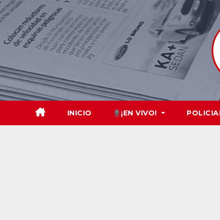
Skip
to
content
INICIO
¡EN VIVO!
POLICIA