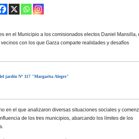
s en el Municipio a los comisionados electos Daniel Mansilla,
 vecinos con los que Garza comparte realidades y desafíos
del jardín Nº 117 "Margarita Alegre"
o en el que analizaron diversas situaciones sociales y comen
nfluencia de los tres municipios, abarcando los límites de los
a.