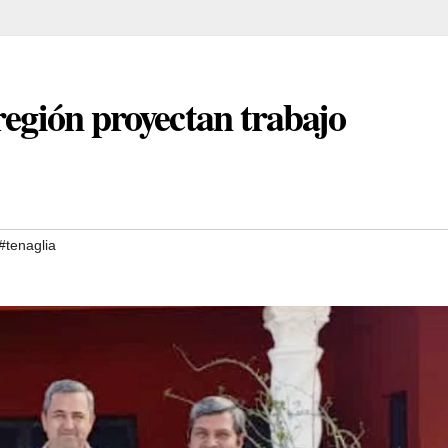
región proyectan trabajo
#tenaglia