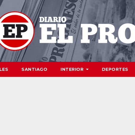
LES
SANTIAGO
INTERIOR
DEPORTES