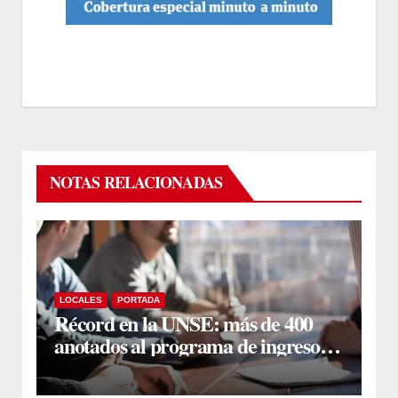
NOTAS RELACIONADAS
LOCALES
PORTADA
Récord en la UNSE: más de 400
anotados al programa de ingreso
sin secundario