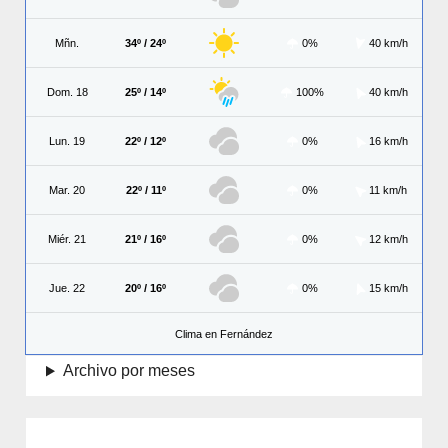
Mñn.
34º / 24º
0%
40 km/h
Dom. 18
25º / 14º
100%
40 km/h
Lun. 19
22º / 12º
0%
16 km/h
Mar. 20
22º / 11º
0%
11 km/h
Miér. 21
21º / 16º
0%
12 km/h
Jue. 22
20º / 16º
0%
15 km/h
Clima en Fernández
Archivo por meses