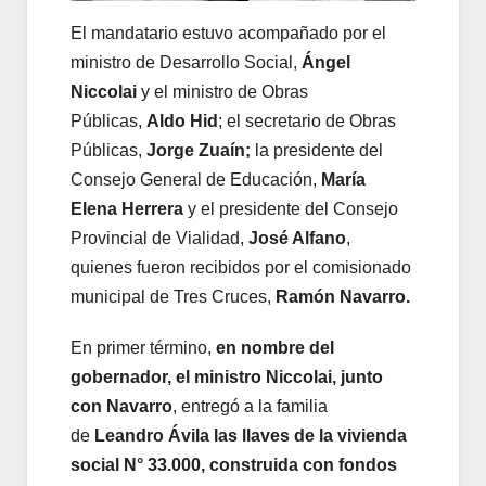
El mandatario estuvo acompañado por el
ministro de Desarrollo Social,
Ángel
Niccolai
y el ministro de Obras
Públicas,
Aldo Hid
; el secretario de Obras
Públicas,
Jorge Zuaín;
la presidente del
Consejo General de Educación,
María
Elena Herrera
y el presidente del Consejo
Provincial de Vialidad,
José Alfano
,
quienes fueron recibidos por el comisionado
municipal de Tres Cruces,
Ramón Navarro.
En primer término,
en nombre del
gobernador, el ministro Niccolai, junto
con Navarro
, entregó a la familia
de
Leandro Ávila
las llaves de la
vivienda
social N° 33.000, construida con fondos