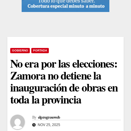
GOBIERNO
PORTADA
No era por las elecciones:
Zamora no detiene la
inauguración de obras en
toda la provincia
By
elprogresoweb
NOV 25, 2025