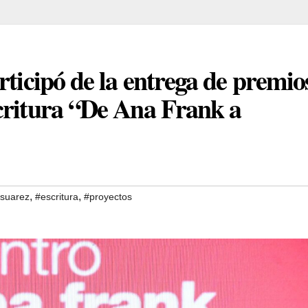
rticipó de la entrega de premio
critura “De Ana Frank a
,
,
 suarez
#escritura
#proyectos