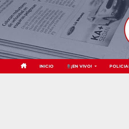
Skip
to
content
INICIO
¡EN VIVO!
POLICIA