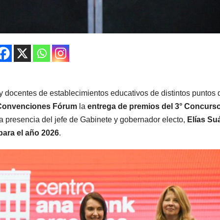
y docentes de establecimientos educativos de distintos puntos 
 Convenciones Fórum
la
entrega de premios del 3° Concurs
 la presencia del jefe de Gabinete y gobernador electo,
Elías Su
para el año 2026
.