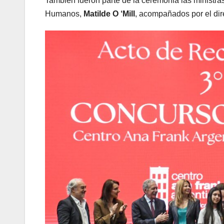
También fueron parte de la ceremonia las ministr
Humanos,
Matilde O ‘Mill
, acompañados por el dir