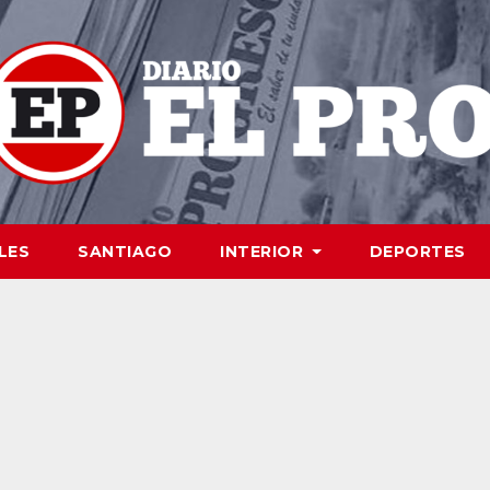
LES
SANTIAGO
INTERIOR
DEPORTES