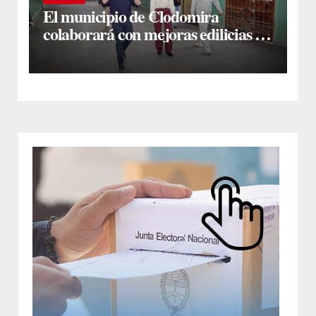
El municipio de Clodomira
colaborará con mejoras edilicias en
la Escuela N° 754 “Dr. José María
Ramos Mejía”