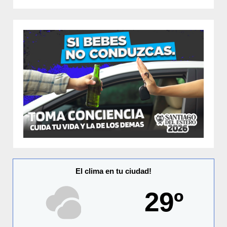
El clima en tu ciudad!
29º