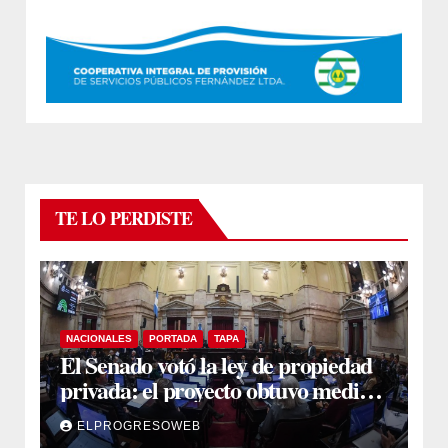
TE LO PERDISTE
NACIONALES
PORTADA
TAPA
El Senado votó la ley de propiedad
privada: el proyecto obtuvo media
sanción
ELPROGRESOWEB