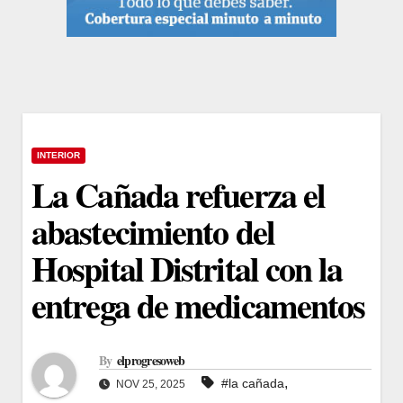
INTERIOR
La Cañada refuerza el
abastecimiento del
Hospital Distrital con la
entrega de medicamentos
By
elprogresoweb
,
#la cañada
NOV 25, 2025