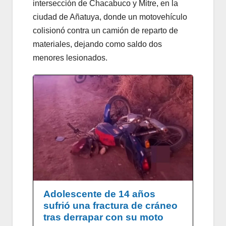
intersección de Chacabuco y Mitre, en la
ciudad de Añatuya, donde un motovehículo
colisionó contra un camión de reparto de
materiales, dejando como saldo dos
menores lesionados.
Adolescente de 14 años
sufrió una fractura de cráneo
tras derrapar con su moto