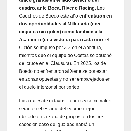
único grande en el lado derecho del
cuadro, ante Boca, River o Racing
. Los
Gauchos de Boedo este año
enfrentaron en
dos oportunidades al Millonario
(dos
empates sin goles) como también a la
Academia (una victoria para cada uno
, el
Ciclón se impuso por 3-2 en el Apertura,
mientras que el equipo de Costas se adueñó
del cruce en el Clausura). En 2025, los de
Boedo no enfrentaron al Xeneize por estar
en zonas opuestas y no ser emparejados en
el duelo interzonal por sorteo.
Los cruces de octavos, cuartos y semifinales
serán en el estadio del equipo mejor
ubicado en la zona de grupos: en los tres
casos en caso de igualdad habrá un