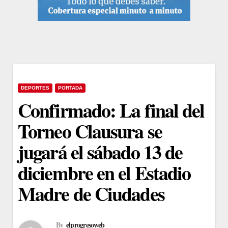
DEPORTES
PORTADA
Confirmado: La final del
Torneo Clausura se
jugará el sábado 13 de
diciembre en el Estadio
Madre de Ciudades
By
elprogresoweb