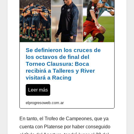
Se definieron los cruces de
los octavos de final del
Torneo Clausura: Boca
recibirá a Talleres y River
visitará a Racing
Leer más
elprogresoweb.com.ar
En tanto, el Trofeo de Campeones, que ya
cuenta con Platense por haber conseguido