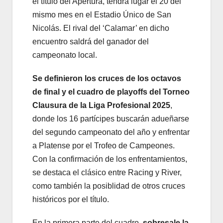
el título del Apertura, tendrá lugar el 20 del
mismo mes en el Estadio Único de San
Nicolás. El rival del ‘Calamar’ en dicho
encuentro saldrá del ganador del
campeonato local.
Se definieron los cruces de los octavos
de final y el cuadro de playoffs del Torneo
Clausura de la Liga Profesional 2025
,
donde los 16 partícipes buscarán adueñarse
del segundo campeonato del año y enfrentar
a Platense por el Trofeo de Campeones.
Con la confirmación de los enfrentamientos,
se destaca el clásico entre Racing y River,
como también la posiblidad de otros cruces
históricos por el título.
En la primera parte del cuadro,
sobresale la