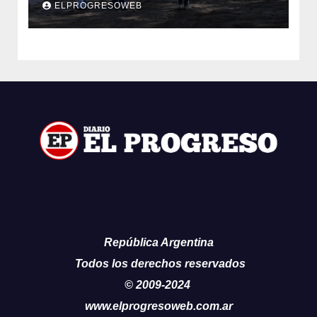
ELPROGRESOWEB
primeros trabajos
República Argentina
Todos los derechos reservados
© 2009-2024
www.elprogresoweb.com.ar