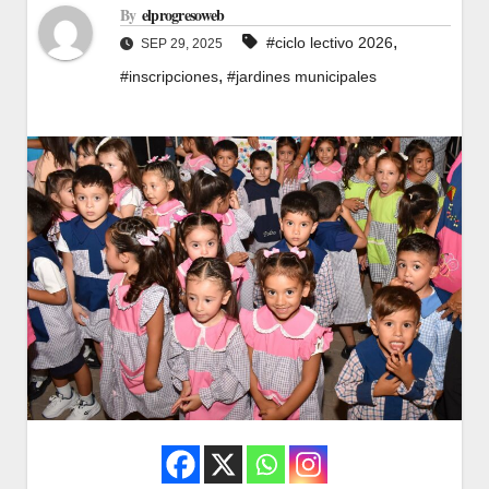
By
elprogresoweb
,
#ciclo lectivo 2026
SEP 29, 2025
,
#inscripciones
#jardines municipales