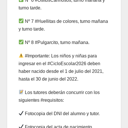
Nº 6 #OsitosCariñosos, turno mañana y
turno tarde.
Nº 7 #Huellitas de colores, turno mañana
y turno tarde.
Nº 8 #Pulgarcito, turno mañana.
#Importante: Los niños y niñas para
ingresar en el #CicloEscolar2026 deben
haber nacido desde el 1 de julio del 2021,
hasta el 30 de junio del 2022.
Los tutores deberán concurrir con los
siguientes #requisitos:
Fotocopia del DNI del alumno y tutor.
Fotocopia del acta de nacimiento.