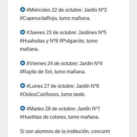
#Miércoles 22 de octubre: Jardín Nº3
#CaperucitaRoja, turno mañana.
#Jueves 23 de octubre: Jardines Nº5
#Huahuitas y Nº8 #Pulgarcito, turno
mañana.
#Viernes 24 de octubre: Jardín Nº4
#Rayito de Sol, turno mañana.
#Lunes 27 de octubre: Jardín Nº6
#OsitosCariñosos, turno tarde.
#Martes 28 de octubre: Jardín Nº7
#Huellitas de colores, turno mañana.
Si son alumnos de la institución, concurrir