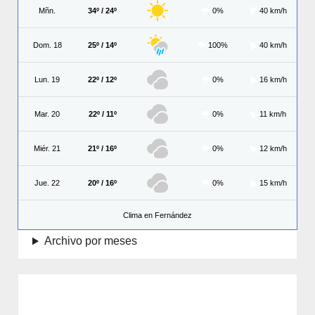
Mñn.
34º / 24º
0%
40 km/h
Dom. 18
25º / 14º
100%
40 km/h
Lun. 19
22º / 12º
0%
16 km/h
Mar. 20
22º / 11º
0%
11 km/h
Miér. 21
21º / 16º
0%
12 km/h
Jue. 22
20º / 16º
0%
15 km/h
Clima en Fernández
Archivo por meses