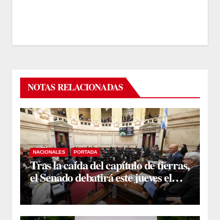
NOTAS RELACIONADAS
NACIONALES
PORTADA
Tras la caída del capítulo de tierras,
el Senado debatirá este jueves el
proyecto sobre propiedad privada