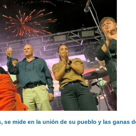
, se mide en la unión de su pueblo y las ganas d