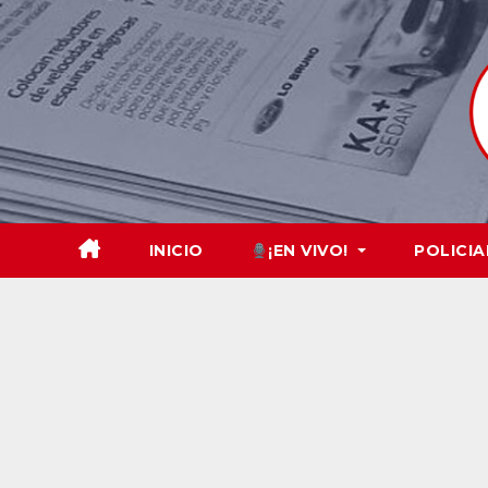
Skip
to
content
INICIO
¡EN VIVO!
POLICIA