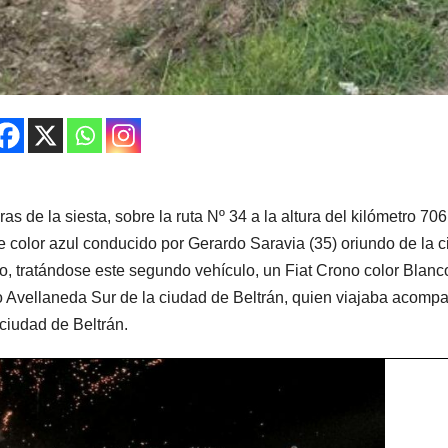
as de la siesta, sobre la ruta Nº 34 a la altura del kilómetro 706
color azul conducido por Gerardo Saravia (35) oriundo de la 
o, tratándose este segundo vehículo, un Fiat Crono color Blanc
rio Avellaneda Sur de la ciudad de Beltrán, quien viajaba acom
ciudad de Beltrán.