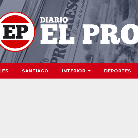
LES
SANTIAGO
INTERIOR
DEPORTES