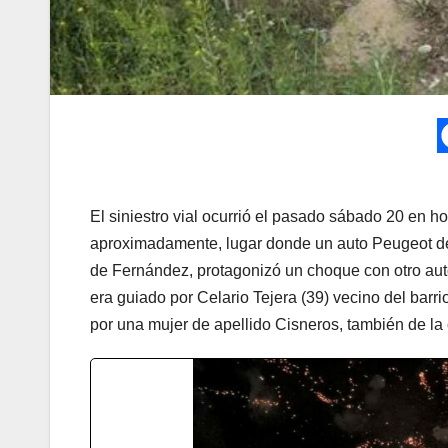
El siniestro vial ocurrió el pasado sábado 20 en hor
aproximadamente, lugar donde un auto Peugeot de 
de Fernández, protagonizó un choque con otro aut
era guiado por Celario Tejera (39) vecino del bar
por una mujer de apellido Cisneros, también de la 