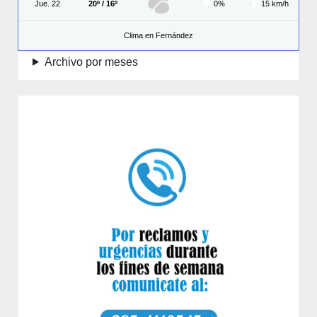
Jue. 22
20º / 16º
0%
15 km/h
Clima en Fernández
Archivo por meses