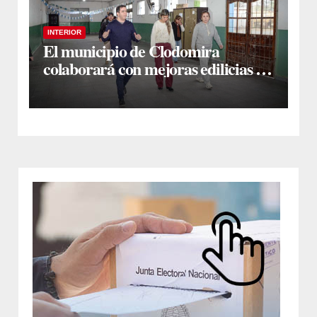
INTERIOR
El municipio de Clodomira
colaborará con mejoras edilicias en
la Escuela N° 754 “Dr. José María
Ramos Mejía”