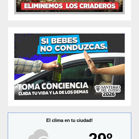
El clima en tu ciudad!
29º