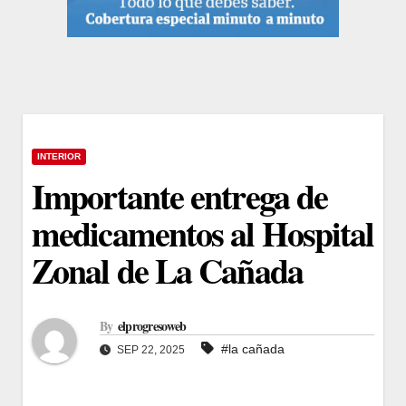
INTERIOR
Importante entrega de
medicamentos al Hospital
Zonal de La Cañada
By
elprogresoweb
#la cañada
SEP 22, 2025