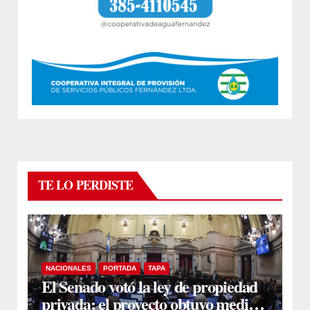
TE LO PERDISTE
NACIONALES
PORTADA
TAPA
El Senado votó la ley de propiedad
privada: el proyecto obtuvo media