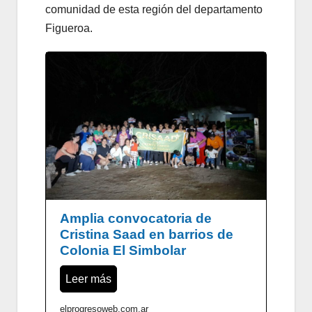
comunidad de esta región del departamento
Figueroa.
Amplia convocatoria de
Cristina Saad en barrios de
Colonia El Simbolar
Leer más
elprogresoweb.com.ar