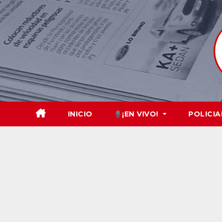
Skip
to
content
INICIO
¡EN VIVO!
POLICIA