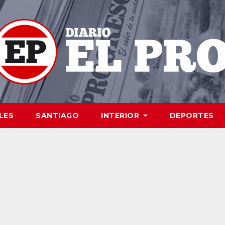
LES
SANTIAGO
INTERIOR
DEPORTES