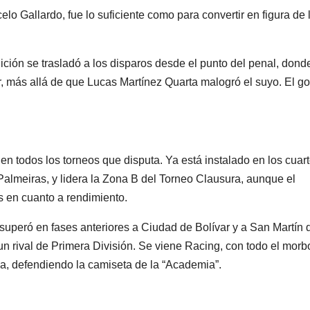
elo Gallardo, fue lo suficiente como para convertir en figura de 
nición se trasladó a los disparos desde el punto del penal, dond
er, más allá de que Lucas Martínez Quarta malogró el suyo. El go
en todos los torneos que disputa. Ya está instalado en los cuar
Palmeiras, y lidera la Zona B del Torneo Clausura, aunque el
s en cuanto a rendimiento.
e superó en fases anteriores a Ciudad de Bolívar y a San Martín 
un rival de Primera División. Se viene Racing, con todo el morb
a, defendiendo la camiseta de la “Academia”.