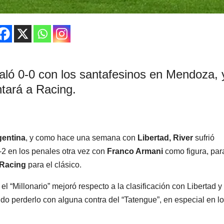
aló 0-0 con los santafesinos en Mendoza, 
ntará a Racing.
entina
, y como hace una semana con
Libertad,
River
sufrió
4-2 en los penales otra vez con
Franco Armani
como figura, par
Racing
para el clásico.
, el “Millonario” mejoró respecto a la clasificación con Libertad y
o perderlo con alguna contra del “Tatengue”, en especial en l