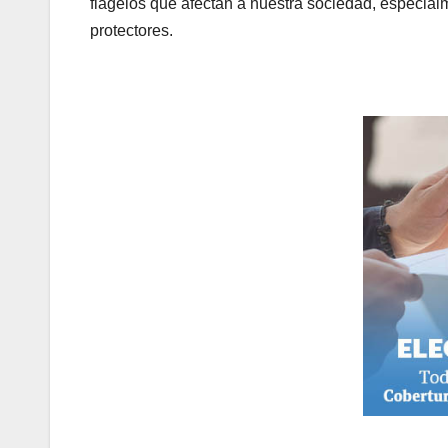
flagelos que afectan a nuestra sociedad, especial
protectores.