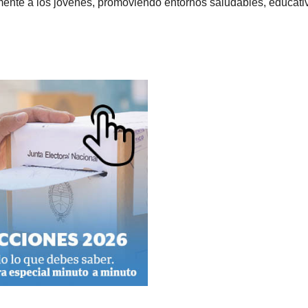
mente a los jóvenes, promoviendo entornos saludables, educati