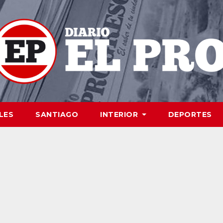
LES
SANTIAGO
INTERIOR
DEPORTES