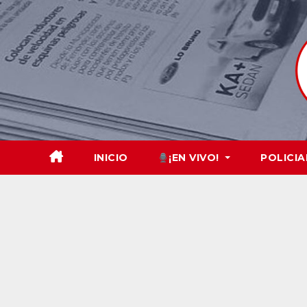
Skip
to
content
INICIO
¡EN VIVO!
POLICIA