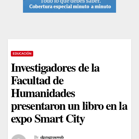
EDUCACIÓN
Investigadores de la
Facultad de
Humanidades
presentaron un libro en la
expo Smart City
By
elprogresoweb