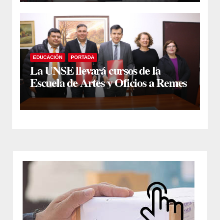
EDUCACIÓN
PORTADA
La UNSE llevará cursos de la
Escuela de Artes y Oficios a Remes