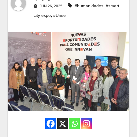
,
#humanidades
#smart
JUN 26, 2025
,
city expo
#Unse