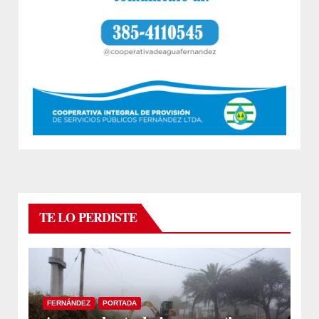
TE LO PERDISTE
FERNÁNDEZ
PORTADA