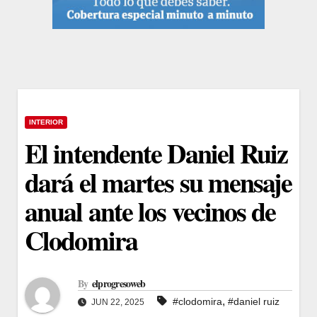
INTERIOR
El intendente Daniel Ruiz
dará el martes su mensaje
anual ante los vecinos de
Clodomira
By
elprogresoweb
,
#clodomira
#daniel ruiz
JUN 22, 2025