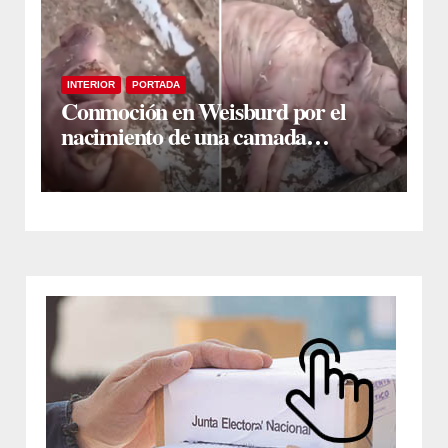
INTERIOR
PORTADA
Conmoción en Weisburd por el
nacimiento de una camada
lechones con graves deformaciones