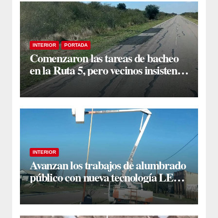
INTERIOR
PORTADA
Comenzaron las tareas de bacheo
en la Ruta 5, pero vecinos insisten
en un reclamo integral
INTERIOR
Avanzan los trabajos de alumbrado
público con nueva tecnología LED
en Estación Taboada