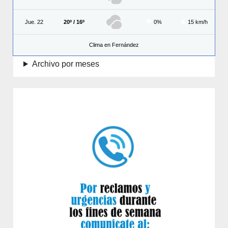
Jue. 22
20º / 16º
0%
15 km/h
Clima en Fernández
Archivo por meses