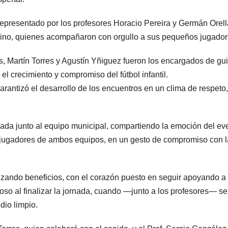
 representado por los profesores Horacio Pereira y Germán Orel
lomino, quienes acompañaron con orgullo a sus pequeños jugador
s, Martín Torres y Agustín Yñiguez fueron los encargados de gui
 el crecimiento y compromiso del fútbol infantil.
garantizó el desarrollo de los encuentros en un clima de respeto,
da junto al equipo municipal, compartiendo la emoción del ev
os jugadores de ambos equipos, en un gesto de compromiso con l
zando beneficios, con el corazón puesto en seguir apoyando a
ioso al finalizar la jornada, cuando —junto a los profesores— se
dio limpio.