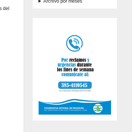
,
Archivo por meses
s del