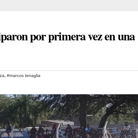
iparon por primera vez en una
,
za
#marcos tenaglia