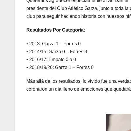
Queremos agradecer especialmente al Sr. Daniel To
presidente del Club Atlético Garza, junto a toda la 
club para seguir haciendo historia con nuestros ni
Resultados Por Categoría:
• 2013: Garza 1 – Forres 0
• 2014/15: Garza 0 – Forres 3
• 2016/17: Empate 0 a 0
• 2018/19/20: Garza 1 – Forres 0
Más allá de los resultados, lo vivido fue una verdad
coronaron un día lleno de emociones que quedará