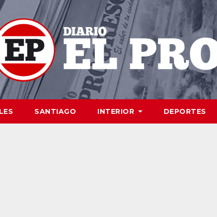
LES
SANTIAGO
INTERIOR
DEPORTES