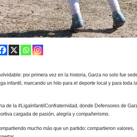
nolvidable: por primera vez en la historia, Garza no solo fue sed
ga infantil, marcando un hito para el deporte local y para toda l
echa de la #LigaInfantilConfraternidad, donde Defensores de Gar
portiva cargada de pasión, alegría y compañerismo.
compartiendo mucho más que un partido: compartieron valores,
pertar.