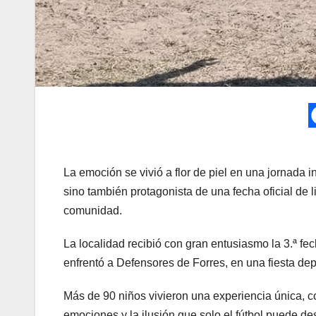
La emoción se vivió a flor de piel en una jornada i
sino también protagonista de una fecha oficial de li
comunidad.
La localidad recibió con gran entusiasmo la 3.ª f
enfrentó a Defensores de Forres, en una fiesta de
Más de 90 niños vivieron una experiencia única, 
emociones y la ilusión que solo el fútbol puede des