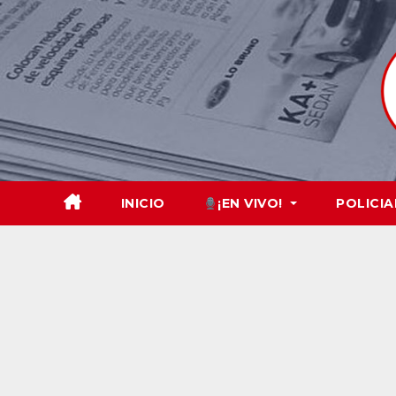
Skip
to
content
INICIO
¡EN VIVO!
POLICIA