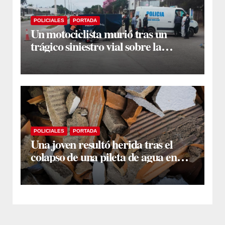
POLICIALES
PORTADA
Un motociclista murió tras un
trágico siniestro vial sobre la
avenida Lugones
POLICIALES
PORTADA
Una joven resultó herida tras el
colapso de una pileta de agua en
Colonia El Simbolar