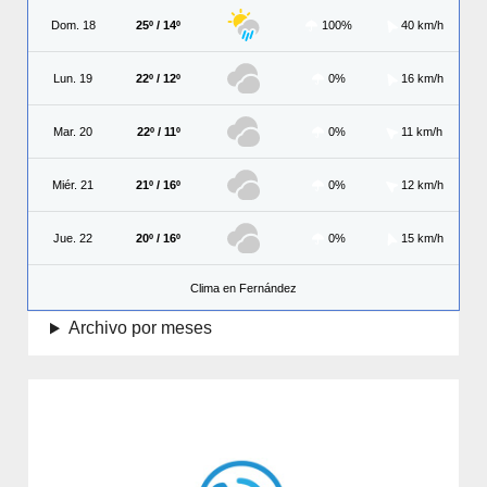
Dom. 18
25º / 14º
100%
40 km/h
Lun. 19
22º / 12º
0%
16 km/h
Mar. 20
22º / 11º
0%
11 km/h
Miér. 21
21º / 16º
0%
12 km/h
Jue. 22
20º / 16º
0%
15 km/h
Clima en Fernández
Archivo por meses