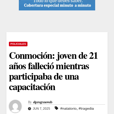
POLICIALES
Conmoción: joven de 21
años falleció mientras
participaba de una
capacitación
By
elprogresoweb
,
#natatorio
#tragedia
JUN 7, 2025