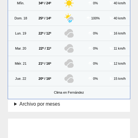
Mñn.
34º / 24º
0%
40 km/h
Dom. 18
25º / 14º
100%
40 km/h
Lun. 19
22º / 12º
0%
16 km/h
Mar. 20
22º / 11º
0%
11 km/h
Miér. 21
21º / 16º
0%
12 km/h
Jue. 22
20º / 16º
0%
15 km/h
Clima en Fernández
Archivo por meses