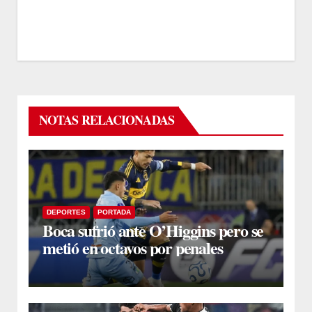
NOTAS RELACIONADAS
DEPORTES
PORTADA
Boca sufrió ante O’Higgins pero se
metió en octavos por penales