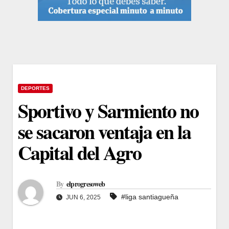
DEPORTES
Sportivo y Sarmiento no
se sacaron ventaja en la
Capital del Agro
By
elprogresoweb
#liga santiagueña
JUN 6, 2025