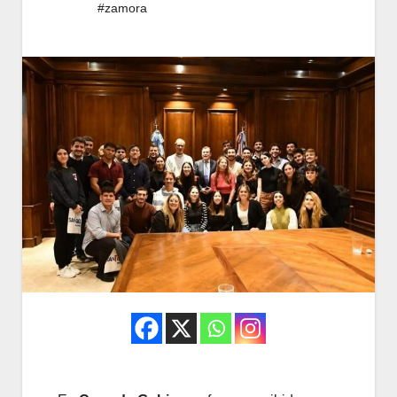
#zamora