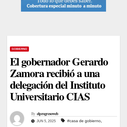
GOBIERNO
El gobernador Gerardo
Zamora recibió a una
delegación del Instituto
Universitario CIAS
By
elprogresoweb
,
#casa de gobierno
JUN 5, 2025