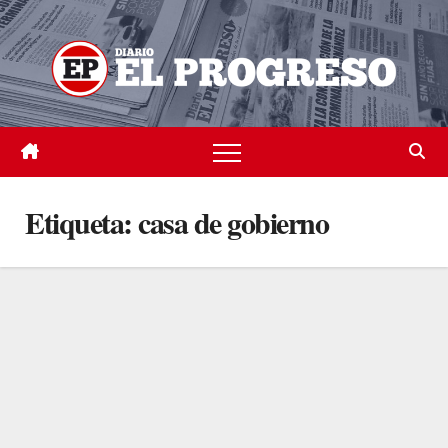
Skip
to
content
Etiqueta:
casa de gobierno