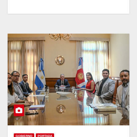
GOBIERNO
PORTADA