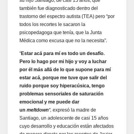
su hijo Santiago, de casi 15 años, que
también fue diagnosticado dentro del
trastorno del espectro autista (TEA) pero “por
todos los recortes le sacaron la
psicopedagoga que tenía, que la Junta
Médica como excusa que no la necesita”.
“
Estar acá para mí es todo un desafío.
Pero lo hago por mi hijo y voy a luchar
por él más allá de lo que supone para mí
estar acá, porque me tuve que salir del
ruido porque soy hiperacúsica, tengo
problemas sensoriales de saturación
emocional y me puede dar
un
meltdown
“,
expresó la madre de
Santiago, un adolescente de casi 15 años
cuyo desarrollo y educación están afectados