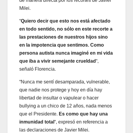
de manera directa por los recortes de Javier
Milei.
“
Quiero decir que esto nos está afectado
en todo sentido, no sólo en este recorte a
las prestaciones de nuestros hijos sino
en la impotencia que sentimos. Como
persona autista nunca imaginé en mi vida
que iba a vivir semejante crueldad
“,
señaló Florencia.
“Nunca me sentí desamparada, vulnerable,
que nadie nos protege y hoy en día hay
libertad de insultar o vapulear o hacer
bullying a un chico de 12 años, nada menos
que el Presidente.
Es como que hay una
inmunidad total
“, expresó en referencia a
las declaraciones de Javier Milei.