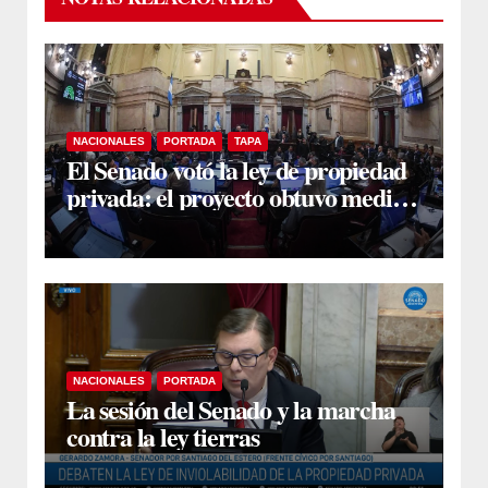
NACIONALES
PORTADA
TAPA
El Senado votó la ley de propiedad
privada: el proyecto obtuvo media
sanción
NACIONALES
PORTADA
La sesión del Senado y la marcha
contra la ley tierras