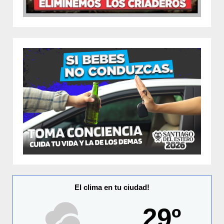
El clima en tu ciudad!
29º