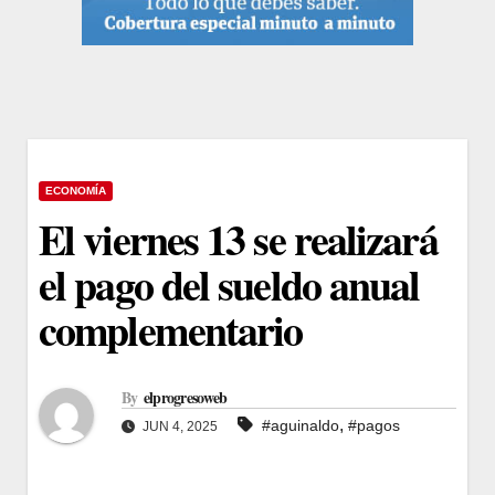
ECONOMÍA
El viernes 13 se realizará
el pago del sueldo anual
complementario
By
elprogresoweb
,
#aguinaldo
#pagos
JUN 4, 2025