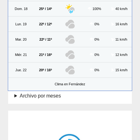
Dom. 18
25º / 14º
100%
40 km/h
Lun. 19
22º / 12º
0%
16 km/h
Mar. 20
22º / 11º
0%
11 km/h
Miér. 21
21º / 16º
0%
12 km/h
Jue. 22
20º / 16º
0%
15 km/h
Clima en Fernández
Archivo por meses