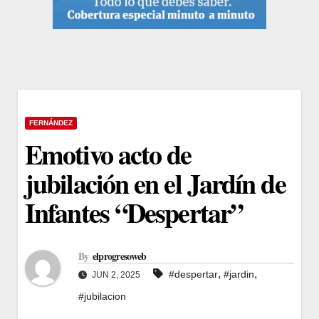
FERNÁNDEZ
Emotivo acto de
jubilación en el Jardín de
Infantes “Despertar”
By
elprogresoweb
,
,
#despertar
#jardin
JUN 2, 2025
#jubilacion