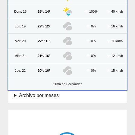
Dom. 18
25º / 14º
100%
40 km/h
Lun. 19
22º / 12º
0%
16 km/h
Mar. 20
22º / 11º
0%
11 km/h
Miér. 21
21º / 16º
0%
12 km/h
Jue. 22
20º / 16º
0%
15 km/h
Clima en Fernández
Archivo por meses