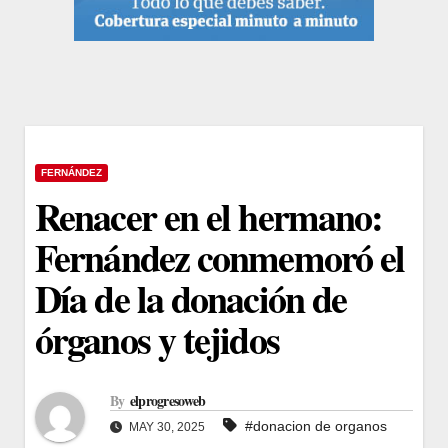
FERNÁNDEZ
Renacer en el hermano:
Fernández conmemoró el
Día de la donación de
órganos y tejidos
By
elprogresoweb
#donacion de organos
MAY 30, 2025