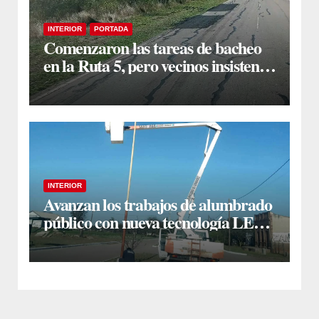
INTERIOR
PORTADA
Comenzaron las tareas de bacheo
en la Ruta 5, pero vecinos insisten
en un reclamo integral
INTERIOR
Avanzan los trabajos de alumbrado
público con nueva tecnología LED
en Estación Taboada