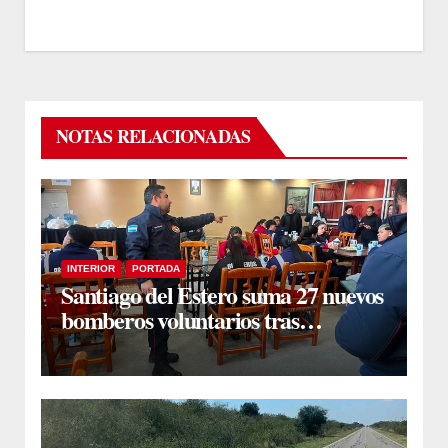
NOTAS RELACIONADAS
INTERIOR
PORTADA
Santiago del Estero suma 27 nuevos
bomberos voluntarios tras
completar su ciclo formativo en
Forres