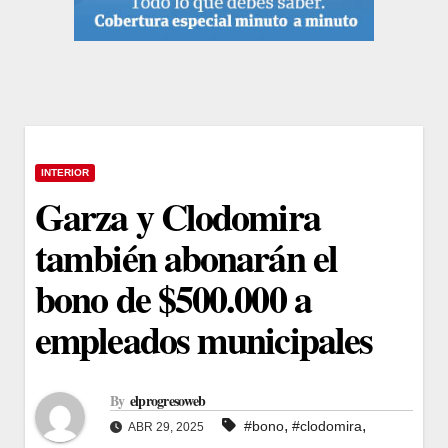
INTERIOR
Garza y Clodomira
también abonarán el
bono de $500.000 a
empleados municipales
By
elprogresoweb
,
,
#bono
#clodomira
ABR 29, 2025