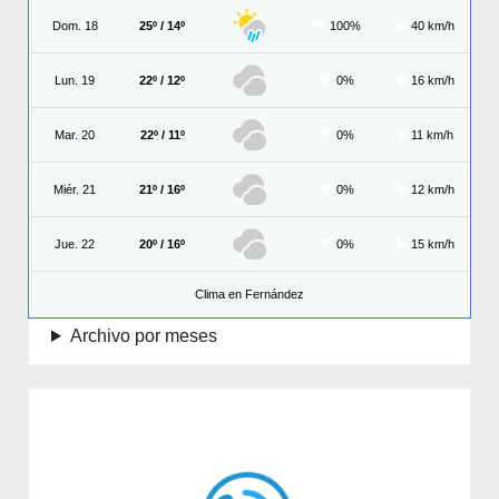
Dom. 18
25º / 14º
100%
40 km/h
Lun. 19
22º / 12º
0%
16 km/h
Mar. 20
22º / 11º
0%
11 km/h
Miér. 21
21º / 16º
0%
12 km/h
Jue. 22
20º / 16º
0%
15 km/h
Clima en Fernández
Archivo por meses