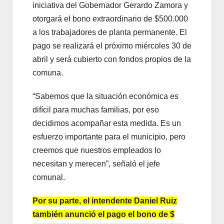
iniciativa del Gobernador Gerardo Zamora y
otorgará el bono extraordinario de $500.000
a los trabajadores de planta permanente. El
pago se realizará el próximo miércoles 30 de
abril y será cubierto con fondos propios de la
comuna.
“Sabemos que la situación económica es
difícil para muchas familias, por eso
decidimos acompañar esta medida. Es un
esfuerzo importante para el municipio, pero
creemos que nuestros empleados lo
necesitan y merecen”, señaló el jefe
comunal.
Por su parte, el intendente Daniel Ruiz
también anunció el pago el bono de $