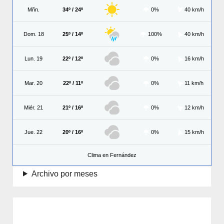
Mñn.
34º / 24º
0%
40 km/h
Dom. 18
25º / 14º
100%
40 km/h
Lun. 19
22º / 12º
0%
16 km/h
Mar. 20
22º / 11º
0%
11 km/h
Miér. 21
21º / 16º
0%
12 km/h
Jue. 22
20º / 16º
0%
15 km/h
Clima en Fernández
Archivo por meses