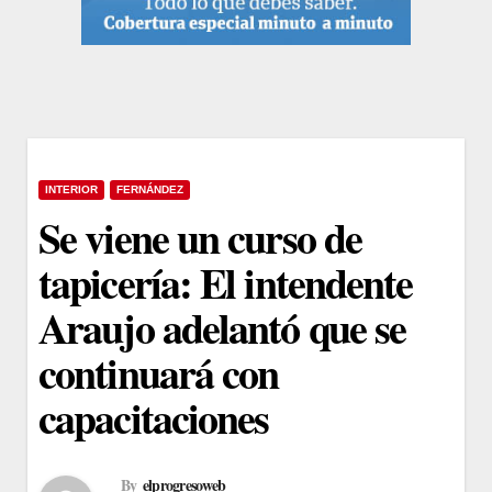
INTERIOR
FERNÁNDEZ
Se viene un curso de
tapicería: El intendente
Araujo adelantó que se
continuará con
capacitaciones
By
elprogresoweb