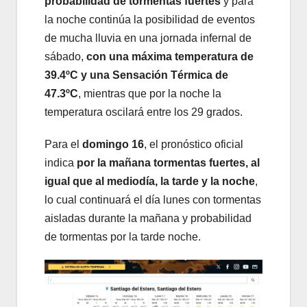
probabilidad de tormentas fuertes
y para
la noche continúa la posibilidad de eventos
de mucha lluvia en una jornada infernal de
sábado,
con una máxima temperatura de
39.4ºC y una Sensación Térmica de
47.3ºC
, mientras que por la noche la
temperatura oscilará entre los 29 grados.
Para el
domingo 16
, el pronóstico oficial
indica
por la mañana tormentas fuertes, al
igual que al mediodía, la tarde y la noche
,
lo cual continuará el día lunes con tormentas
aisladas durante la mañana y probabilidad
de tormentas por la tarde noche.