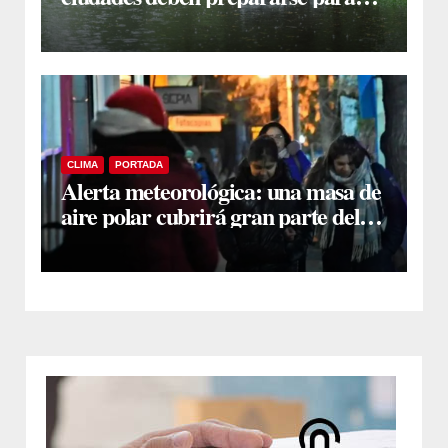
lluvias más extremas
CLIMA
PORTADA
Alerta meteorológica: una masa de
aire polar cubrirá gran parte del
país con heladas y nevadas