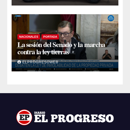
municipales
NACIONALES
PORTADA
La sesión del Senado y la marcha
contra la ley tierras
ELPROGRESOWEB