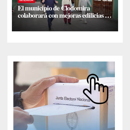
INTERIOR
El municipio de Clodomira
colaborará con mejoras edilicias en
la Escuela N° 754 “Dr. José María
Ramos Mejía”