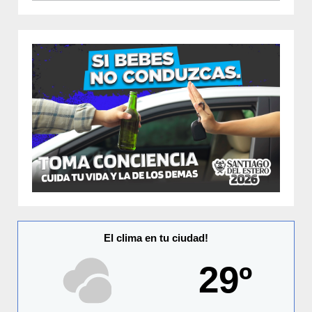
El clima en tu ciudad!
29º