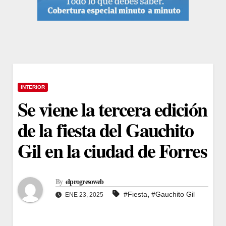
INTERIOR
Se viene la tercera edición
de la fiesta del Gauchito
Gil en la ciudad de Forres
By
elprogresoweb
,
#Fiesta
#Gauchito Gil
ENE 23, 2025