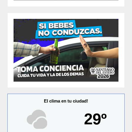
El clima en tu ciudad!
29º