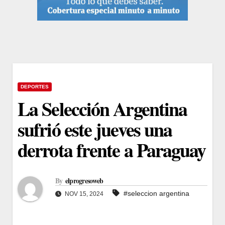
DEPORTES
La Selección Argentina
sufrió este jueves una
derrota frente a Paraguay
By
elprogresoweb
#seleccion argentina
NOV 15, 2024