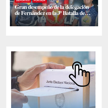
DEPORTES
PORTADA
Gran desempeño de la delegación
de Fernández en la 3ª Batalla de
Arqueros en Monte Quemado