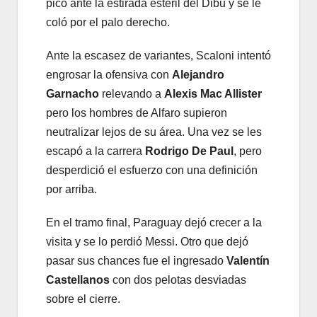
picó ante la estirada estéril del Dibu y se le
coló por el palo derecho.
Ante la escasez de variantes, Scaloni intentó
engrosar la ofensiva con
Alejandro
Garnacho
relevando a
Alexis Mac Allister
pero los hombres de Alfaro supieron
neutralizar lejos de su área. Una vez se les
escapó a la carrera
Rodrigo De Paul
, pero
desperdició el esfuerzo con una definición
por arriba.
En el tramo final, Paraguay dejó crecer a la
visita y se lo perdió Messi. Otro que dejó
pasar sus chances fue el ingresado
Valentín
Castellanos
con dos pelotas desviadas
sobre el cierre.