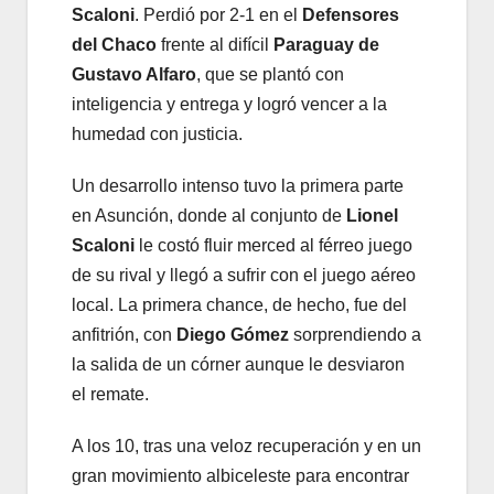
Scaloni
. Perdió por 2-1 en el
Defensores
del Chaco
frente al difícil
Paraguay de
Gustavo Alfaro
, que se plantó con
inteligencia y entrega y logró vencer a la
humedad con justicia.
Un desarrollo intenso tuvo la primera parte
en Asunción, donde al conjunto de
Lionel
Scaloni
le costó fluir merced al férreo juego
de su rival y llegó a sufrir con el juego aéreo
local. La primera chance, de hecho, fue del
anfitrión, con
Diego Gómez
sorprendiendo a
la salida de un córner aunque le desviaron
el remate.
A los 10, tras una veloz recuperación y en un
gran movimiento albiceleste para encontrar