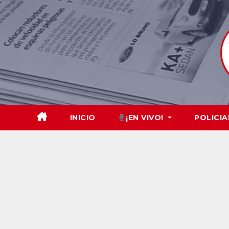
Skip
to
content
INICIO
¡EN VIVO!
POLICIA