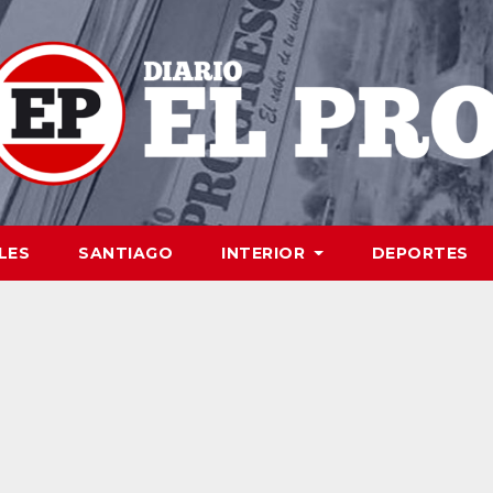
LES
SANTIAGO
INTERIOR
DEPORTES