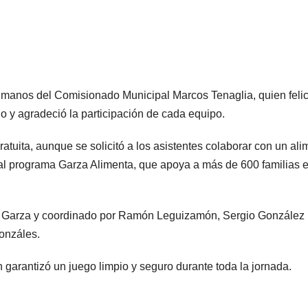
 manos del Comisionado Municipal Marcos Tenaglia, quien felic
o y agradeció la participación de cada equipo.
tuita, aunque se solicitó a los asistentes colaborar con un ali
al programa Garza Alimenta, que apoya a más de 600 familias 
e Garza y coordinado por Ramón Leguizamón, Sergio González 
onzáles.
n garantizó un juego limpio y seguro durante toda la jornada.