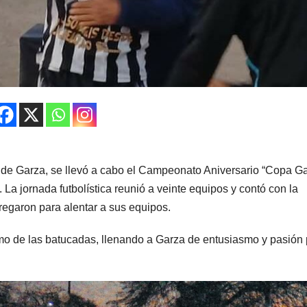
io de Garza, se llevó a cabo el Campeonato Aniversario “Copa Ga
La jornada futbolística reunió a veinte equipos y contó con la
regaron para alentar a sus equipos.
ritmo de las batucadas, llenando a Garza de entusiasmo y pasión 