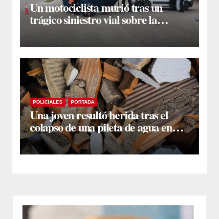
Un motociclista murió tras un
trágico siniestro vial sobre la
avenida Lugones
POLICIALES
PORTADA
Una joven resultó herida tras el
colapso de una pileta de agua en
Colonia El Simbolar