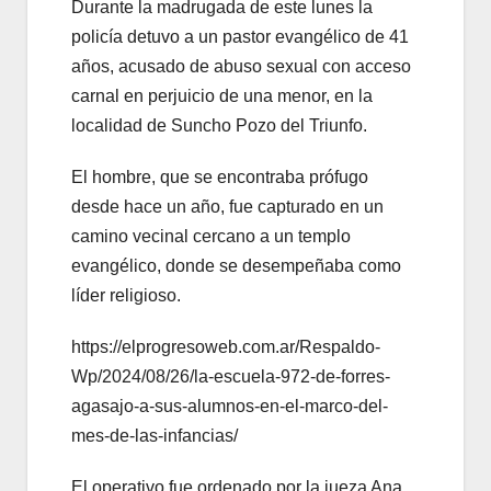
Durante la madrugada de este lunes la
policía detuvo a un pastor evangélico de 41
años, acusado de abuso sexual con acceso
carnal en perjuicio de una menor, en la
localidad de Suncho Pozo del Triunfo.
El hombre, que se encontraba prófugo
desde hace un año, fue capturado en un
camino vecinal cercano a un templo
evangélico, donde se desempeñaba como
líder religioso.
https://elprogresoweb.com.ar/Respaldo-
Wp/2024/08/26/la-escuela-972-de-forres-
agasajo-a-sus-alumnos-en-el-marco-del-
mes-de-las-infancias/
El operativo fue ordenado por la jueza Ana