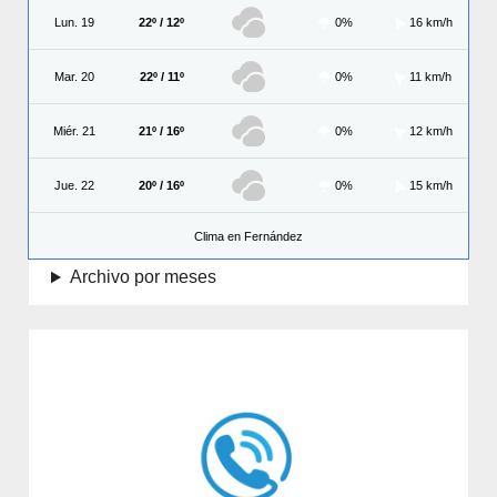
Lun. 19
22º / 12º
0%
16 km/h
Mar. 20
22º / 11º
0%
11 km/h
Miér. 21
21º / 16º
0%
12 km/h
Jue. 22
20º / 16º
0%
15 km/h
Clima en Fernández
Archivo por meses