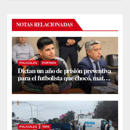
NOTAS RELACIONADAS
POLICIALES
PORTADA
Dictan un año de prisión preventiva
para el futbolista que chocó, mató y
huyó en la Capital
POLICIALES
TAPA