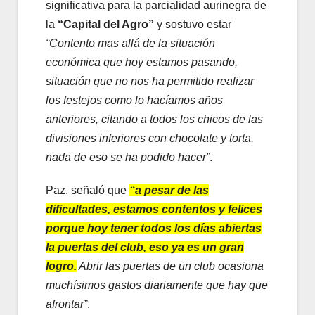
significativa para la parcialidad aurinegra de
la
“Capital del Agro”
y sostuvo estar
“Contento mas allá de la situación
económica que hoy estamos pasando,
situación que no nos ha permitido realizar
los festejos como lo hacíamos años
anteriores, citando a todos los chicos de las
divisiones inferiores con chocolate y torta,
nada de eso se ha podido hacer”
.
Paz, señaló que
“a pesar de las
dificultades, estamos contentos y felices
porque hoy tener todos los días abiertas
la puertas del club, eso ya es un gran
logro.
Abrir las puertas de un club ocasiona
muchísimos gastos diariamente que hay que
afrontar”
.