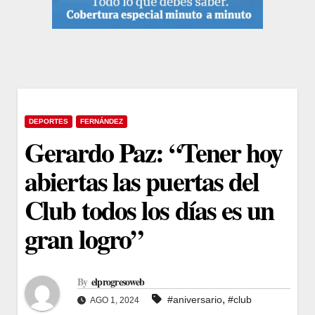
DEPORTES
FERNÁNDEZ
Gerardo Paz: “Tener hoy
abiertas las puertas del
Club todos los días es un
gran logro”
By
elprogresoweb
,
#aniversario
#club
AGO 1, 2024