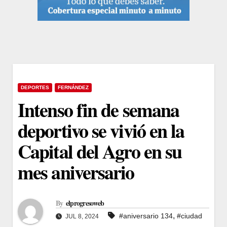
DEPORTES
FERNÁNDEZ
Intenso fin de semana
deportivo se vivió en la
Capital del Agro en su
mes aniversario
By
elprogresoweb
,
#aniversario 134
#ciudad
JUL 8, 2024