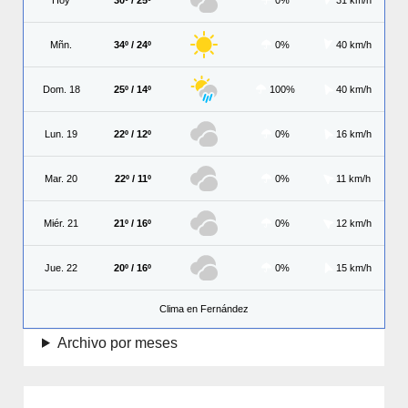
Mñn.
34º / 24º
0%
40 km/h
Dom. 18
25º / 14º
100%
40 km/h
Lun. 19
22º / 12º
0%
16 km/h
Mar. 20
22º / 11º
0%
11 km/h
Miér. 21
21º / 16º
0%
12 km/h
Jue. 22
20º / 16º
0%
15 km/h
Clima en Fernández
Archivo por meses