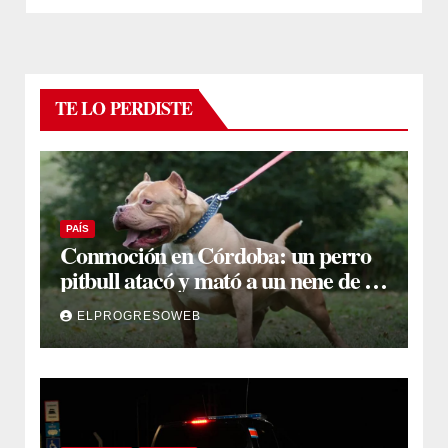
TE LO PERDISTE
PAÍS
Conmoción en Córdoba: un perro
pitbull atacó y mató a un nene de 3
años
ELPROGRESOWEB