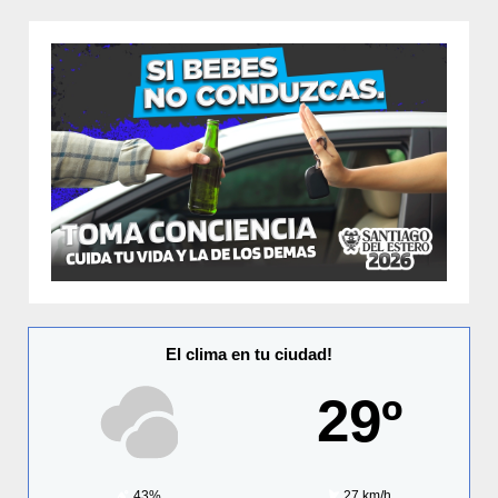
El clima en tu ciudad!
29º
43%
27 km/h