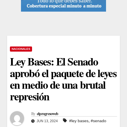
NACIONALES
Ley Bases: El Senado
aprobó el paquete de leyes
en medio de una brutal
represión
By
elprogresoweb
,
#ley bases
#senado
JUN 13, 2024