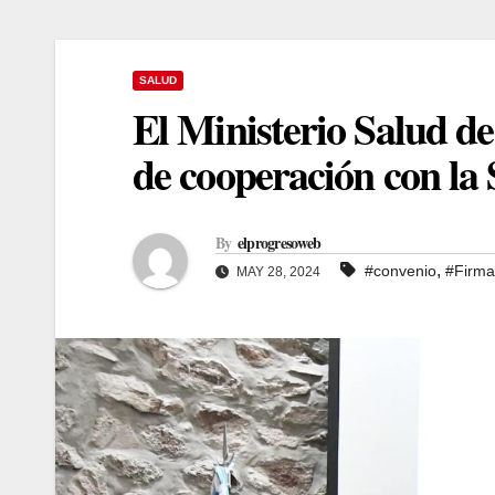
SALUD
El Ministerio Salud de
de cooperación con la 
By
elprogresoweb
,
#convenio
#Firma
MAY 28, 2024