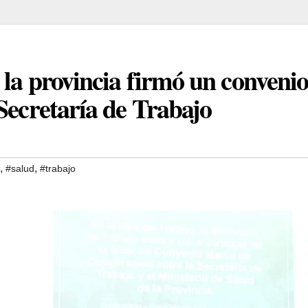
 la provincia firmó un conveni
Secretaría de Trabajo
,
,
#salud
#trabajo