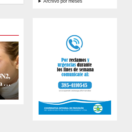
Archivo por meses
3N2,
a en