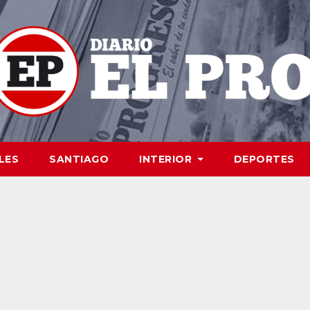
LES
SANTIAGO
INTERIOR
DEPORTES