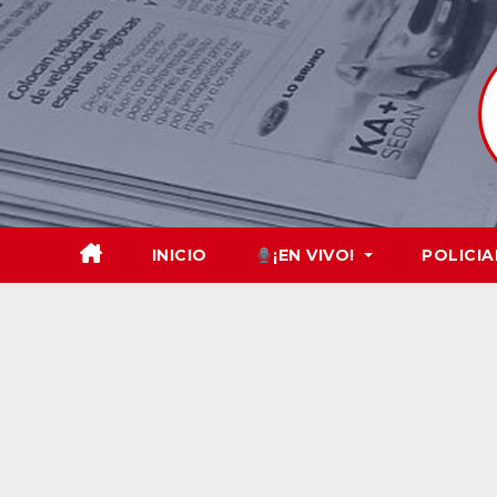
Skip
to
content
INICIO
¡EN VIVO!
POLICIA