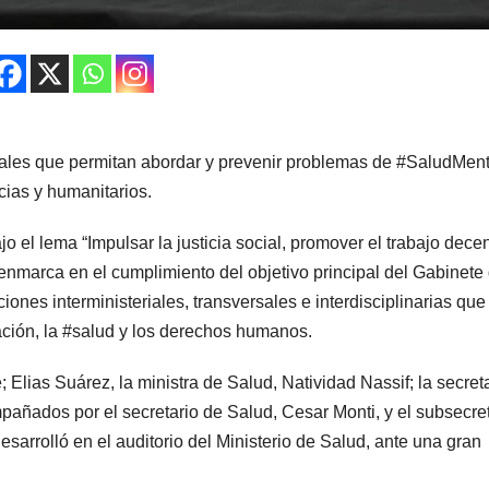
rales que permitan abordar y prevenir problemas de #SaludMent
cias y humanitarios.
o el lema “Impulsar la justicia social, promover el trabajo decen
 enmarca en el cumplimiento del objetivo principal del Gabinete
iones interministeriales, transversales e interdisciplinarias que
ucación, la #salud y los derechos humanos.
 Elias Suárez, la ministra de Salud, Natividad Nassif; la secret
añados por el secretario de Salud, Cesar Monti, y el subsecret
sarrolló en el auditorio del Ministerio de Salud, ante una gran