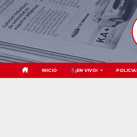
Skip
to
content
INICIO
¡EN VIVO!
POLICIA