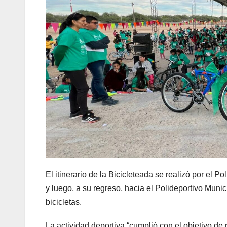
El itinerario de la Bicicleteada se realizó por el P
y luego, a su regreso, hacia el Polideportivo Munic
bicicletas.
La actividad deportiva “cumplió con el objetivo de 