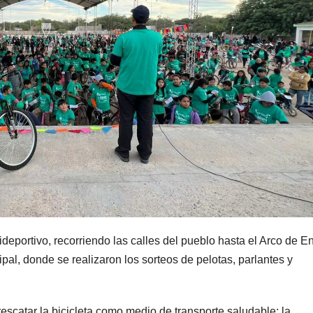
olideportivo, recorriendo las calles del pueblo hasta el Arco de E
ipal, donde se realizaron los sorteos de pelotas, parlantes y
rescatar la bicicleta como medio de transporte saludable; la